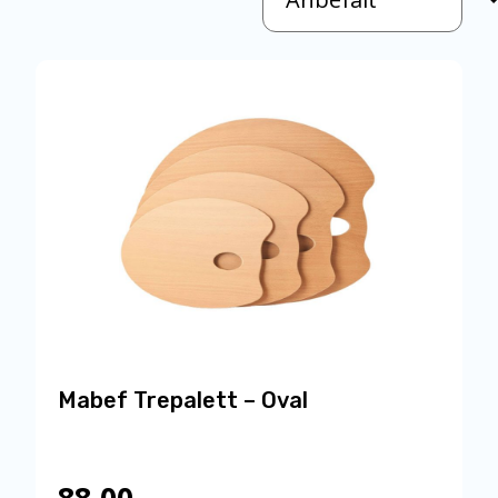
Mabef Trepalett – Oval
88,00
,-