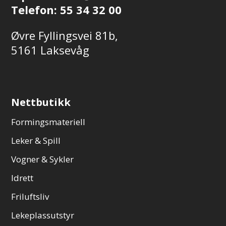
Telefon:
55 34 32 00
Øvre Fyllingsvei 81b,
5161 Laksevåg
Nettbutikk
Formingsmateriell
Leker & Spill
Vogner & Sykler
Idrett
Friluftsliv
Lekeplassutstyr