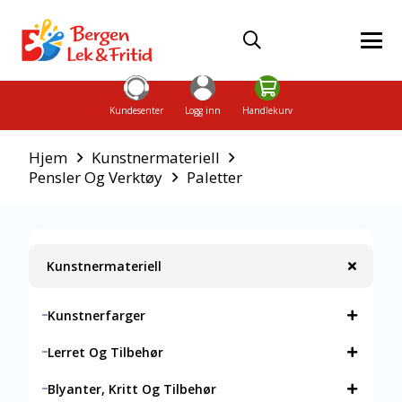
Kundesenter
Logg inn
Handlekurv
Hjem
Kunstnermateriell
Pensler Og Verktøy
Paletter
Kunstnermateriell
Kunstnerfarger
Lerret Og Tilbehør
Blyanter, Kritt Og Tilbehør