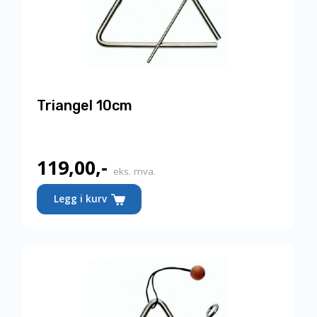
Triangel 10cm
119,00
,-
eks. mva.
Legg i kurv