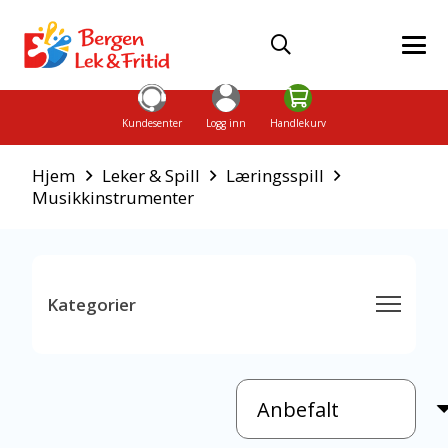
Kundesenter
Logg inn
Handlekurv
Hjem
Leker & Spill
Læringsspill
Musikkinstrumenter
Kategorier