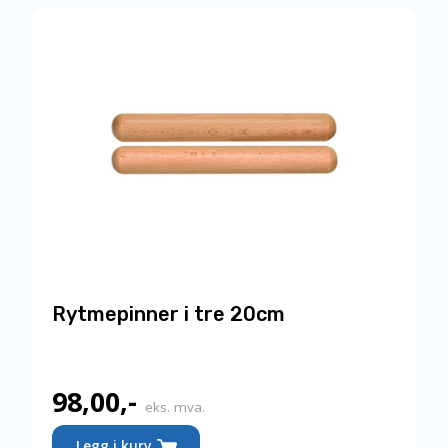
Rytmepinner i tre 20cm
98,00
,-
eks. mva.
Legg i kurv