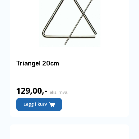
Triangel 20cm
129,00
,-
eks. mva.
Legg i kurv