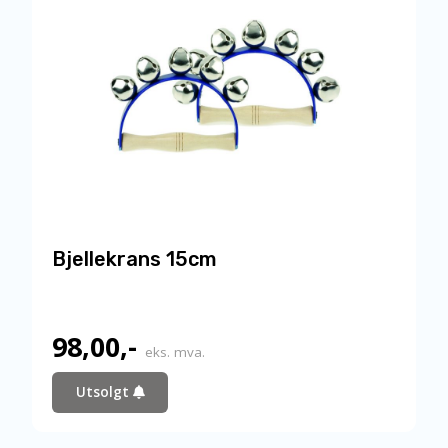
Bjellekrans 15cm
98,00
,-
eks. mva.
Utsolgt