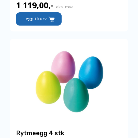
1 119,00
,-
eks. mva.
Legg i kurv
Rytmeegg 4 stk