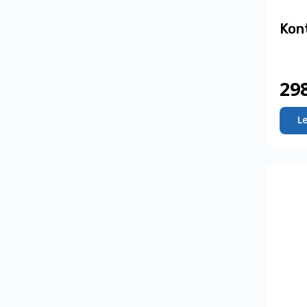
Kon
29
L