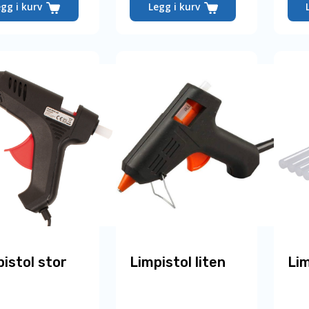
egg i kurv
Legg i kurv
istol stor
Limpistol liten
Li