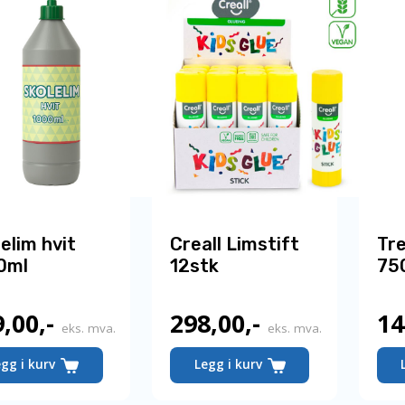
elim hvit
Creall Limstift
Tre
0ml
12stk
75
9,00
,-
298,00
,-
14
eks. mva.
eks. mva.
egg i kurv
Legg i kurv