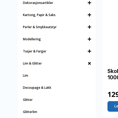
Dekorasjonsartikler
Kartong, Papir & Saks
Perler & Smykkeutstyr
Modellering
Tusjer & Farger
Lim & Glitter
Skol
Lim
100
Decoupage & Lakk
12
Glitter
L
Glitterlim