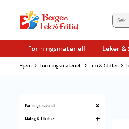
Formingsmateriell
Leker & S
Hjem
Formingsmateriell
Lim & Glitter
L
Formingsmateriell
Maling & Tilbehør