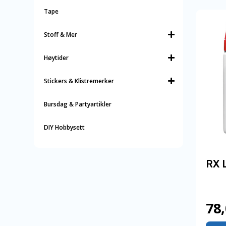
Tape
Stoff & Mer
Høytider
Stickers & Klistremerker
Bursdag & Partyartikler
DIY Hobbysett
RX 
78