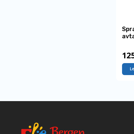
Spr
avt
12
L