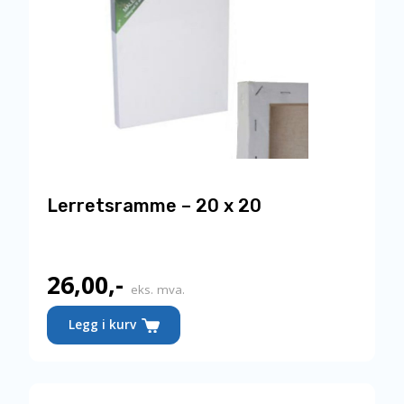
Lerretsramme – 20 x 20
26,00
,-
eks. mva.
Legg i kurv