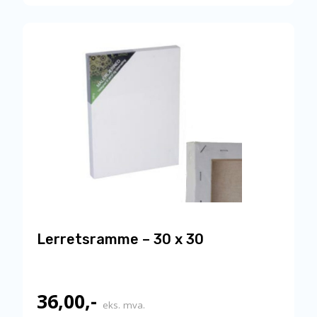
Lerretsramme – 30 x 30
36,00
,-
eks. mva.