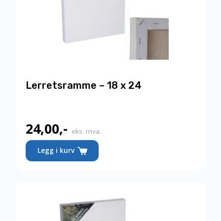
Lerretsramme – 18 x 24
24,00
,-
eks. mva.
Legg i kurv