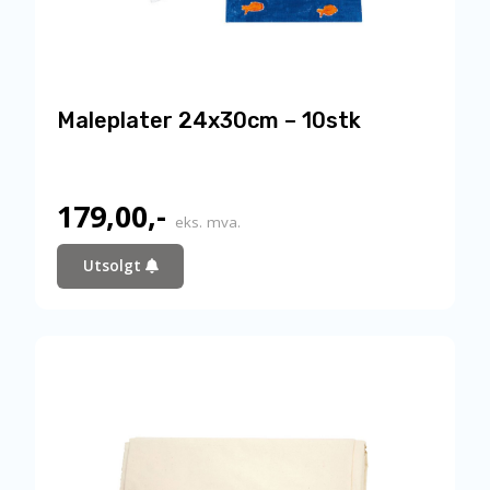
Maleplater 24x30cm – 10stk
179,00
,-
eks. mva.
Utsolgt