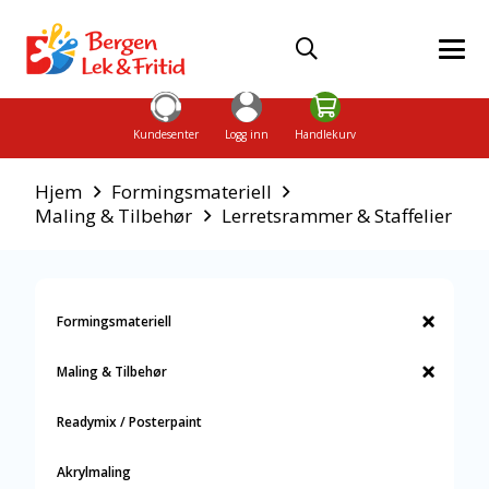
Kundesenter
Logg inn
Handlekurv
Hjem
Formingsmateriell
Maling & Tilbehør
Lerretsrammer & Staffelier
Formingsmateriell
Maling & Tilbehør
Readymix / Posterpaint
Akrylmaling