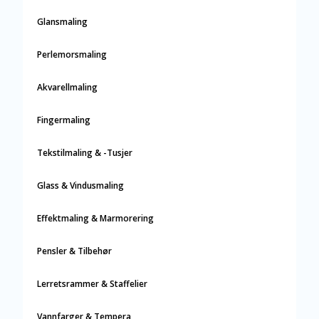
Glansmaling
Perlemorsmaling
Akvarellmaling
Fingermaling
Tekstilmaling & -Tusjer
Glass & Vindusmaling
Effektmaling & Marmorering
Pensler & Tilbehør
Lerretsrammer & Staffelier
Vannfarger & Tempera