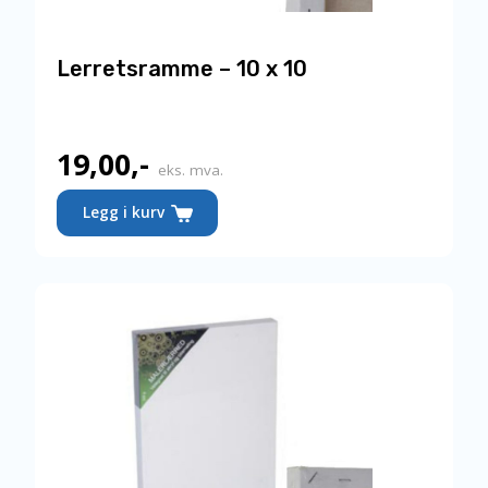
Lerretsramme – 10 x 10
19,00
,-
eks. mva.
Legg i kurv