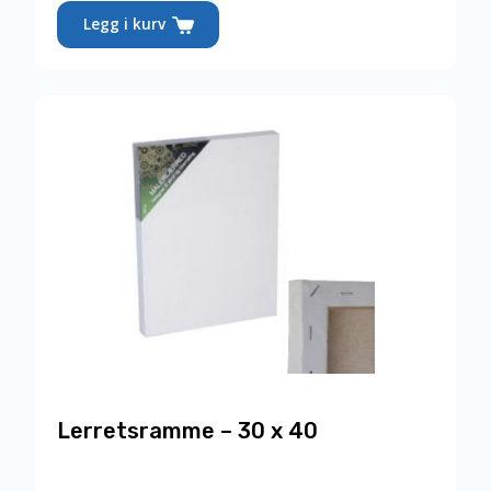
Legg i kurv
Lerretsramme – 30 x 40