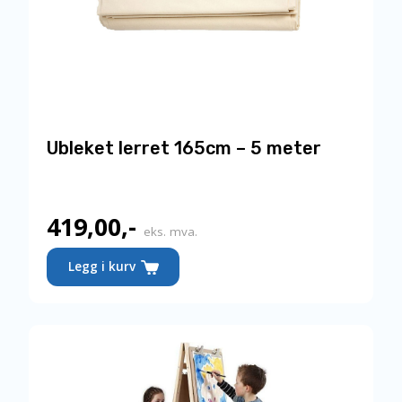
Ubleket lerret 165cm – 5 meter
419,00
,-
eks. mva.
Legg i kurv