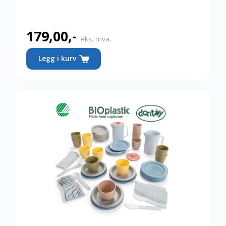
179,00
,-
eks. mva.
Legg i kurv