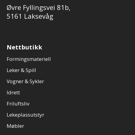
Øvre Fyllingsvei 81b,
5161 Laksevåg
Nettbutikk
Formingsmateriell
Leker & Spill
Vogner & Sykler
Idrett
Friluftsliv
Lekeplassutstyr
Møbler