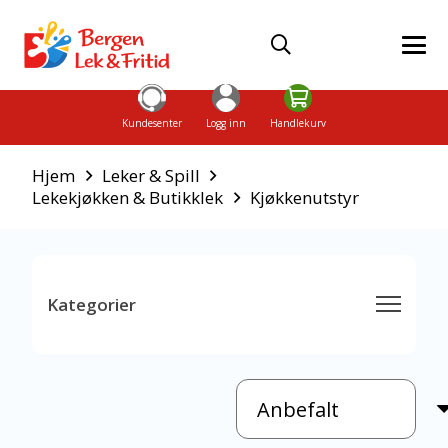
Kundesenter
Logg inn
Handlekurv
Hjem
Leker & Spill
Lekekjøkken & Butikklek
Kjøkkenutstyr
Kategorier