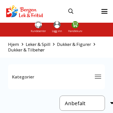
Kundesenter
Logg inn
Handlekurv
Hjem
Leker & Spill
Dukker & Figurer
Dukker & Tilbehør
Kategorier