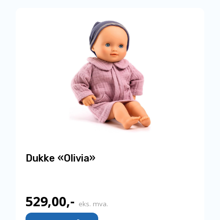
Dukke «Olivia»
529,00
,-
eks. mva.