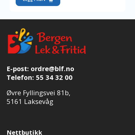
E-post:
ordre@blf.no
Telefon:
55 34 32 00
Øvre Fyllingsvei 81b,
5161 Laksevåg
Nettbutikk