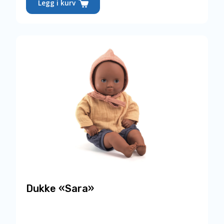
Legg i kurv
Dukke «Sara»