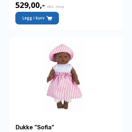
529,00
,-
eks. mva.
Legg i kurv
Dukke ”Sofia”