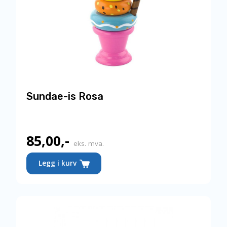
Sundae-is Rosa
85,00
,-
eks. mva.
Legg i kurv