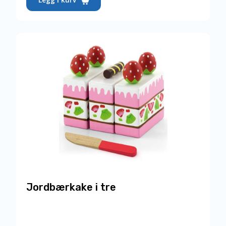
er:
198,00,-.
Jordbærkake i tre