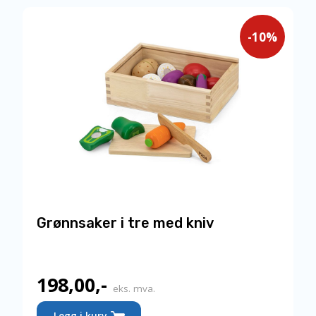
198,00,-.
-10%
Grønnsaker i tre med kniv
198,00
,-
Nåværende
eks. mva.
pris
Legg i kurv