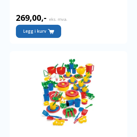
269,00
,-
eks. mva.
Legg i kurv