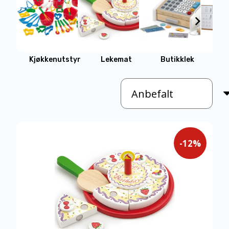
Kjøkkenutstyr
Lekemat
Butikklek
Lek
-12%