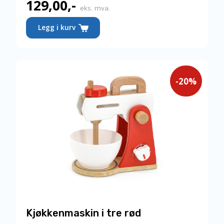
129,00
,-
eks. mva.
Legg i kurv
-20%
Kjøkkenmaskin i tre rød