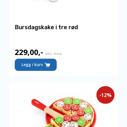
Bursdagskake i tre rød
229,00
,-
Nåværende
eks. mva.
pris
Legg i kurv
er:
229,00,-.
-12%