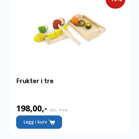
Frukter i tre
198,00
,-
Nåværende
eks. mva.
pris
Legg i kurv
er: