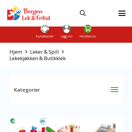
Kundesenter
Logg inn
Handlekurv
Hjem
Leker & Spill
Lekekjøkken & Butikklek
Kategorier