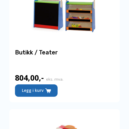
Butikk / Teater
804,00
,-
Nåværende
eks. mva.
pris
Legg i kurv
er:
804,00,-.