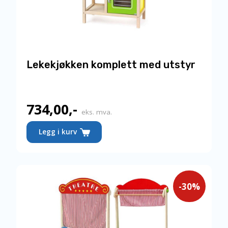
Lekekjøkken komplett med utstyr
734,00
,-
Nåværende
eks. mva.
pris
Legg i kurv
er:
734,00,-.
-30%