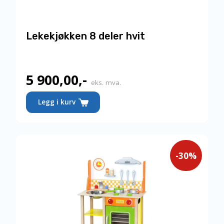
Lekekjøkken 8 deler hvit
5 900,00
,-
Nåværende
eks. mva.
pris
Legg i kurv
er:
5 900,00,-.
-30%