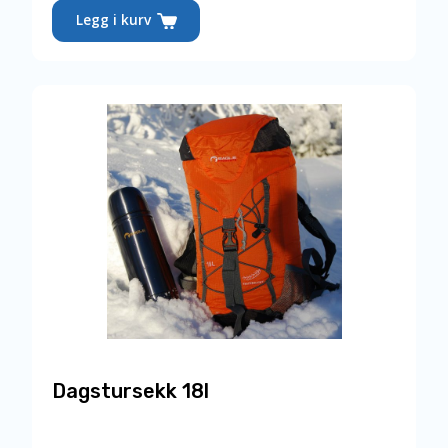
Legg i kurv
Dagstursekk 18l