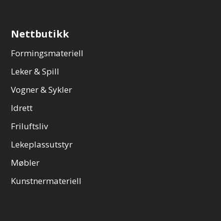
Nettbutikk
Formingsmateriell
Leker & Spill
Vogner & Sykler
Idrett
Friluftsliv
Lekeplassutstyr
Møbler
Kunstnermateriell