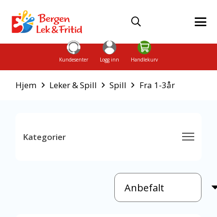
Kundesenter
Logg inn
Handlekurv
Hjem
Leker & Spill
Spill
Fra 1-3år
Kategorier