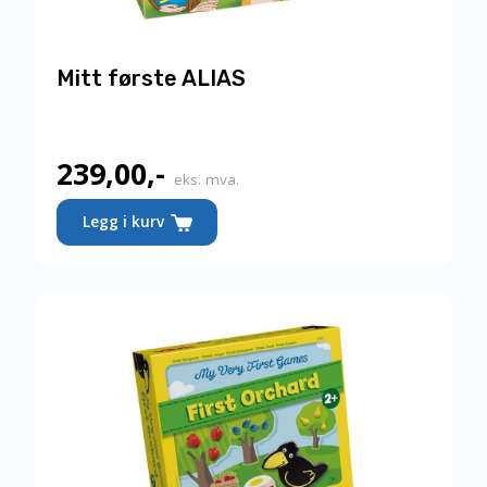
Mitt første ALIAS
239,00
,-
eks. mva.
Legg i kurv