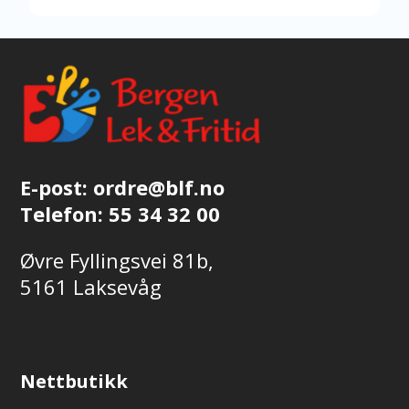
E-post:
ordre@blf.no
Telefon:
55 34 32 00
Øvre Fyllingsvei 81b,
5161 Laksevåg
Nettbutikk