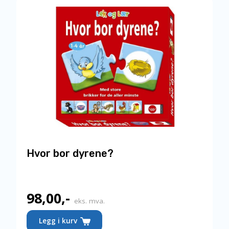
Hvor bor dyrene?
98,00
,-
eks. mva.
Legg i kurv