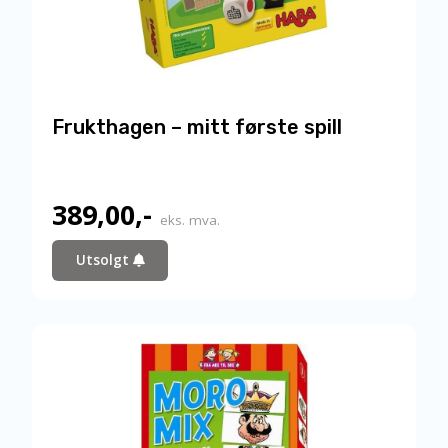
Frukthagen – mitt første spill
389,00
,-
eks. mva.
Utsolgt