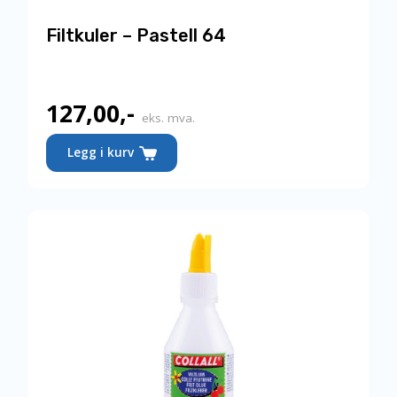
Filtkuler – Pastell 64
127,00
,-
eks. mva.
Legg i kurv