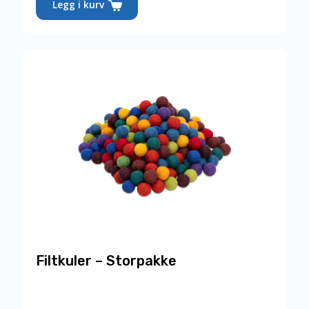
Legg i kurv
Filtkuler – Storpakke