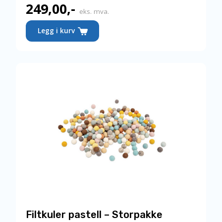
249,00
,-
eks. mva.
Legg i kurv
Filtkuler pastell – Storpakke