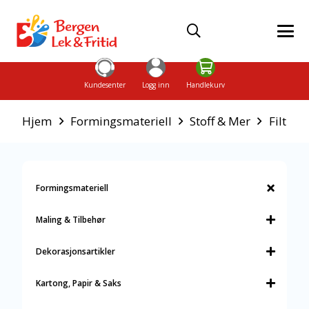
Kundesenter
Logg inn
Handlekurv
Hjem
Formingsmateriell
Stoff & Mer
Filt
Formingsmateriell
Maling & Tilbehør
Dekorasjonsartikler
Kartong, Papir & Saks