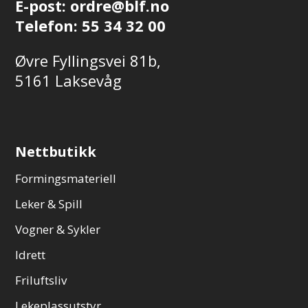
E-post:
ordre@blf.no
Telefon:
55 34 32 00
Øvre Fyllingsvei 81b,
5161 Laksevåg
Nettbutikk
Formingsmateriell
Leker & Spill
Vogner & Sykler
Idrett
Friluftsliv
Lekeplassutstyr