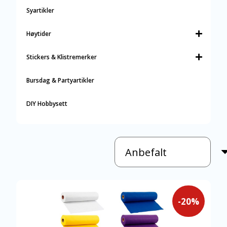
Syartikler
Høytider
Stickers & Klistremerker
Bursdag & Partyartikler
DIY Hobbysett
-20%