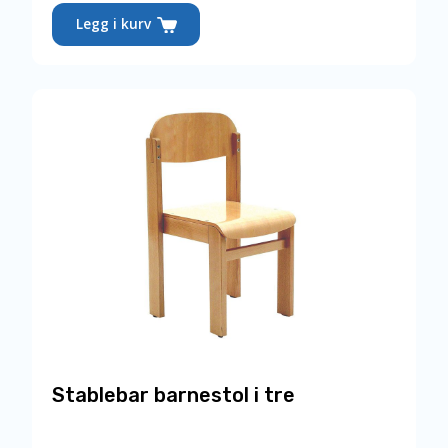
Legg i kurv
Stablebar barnestol i tre