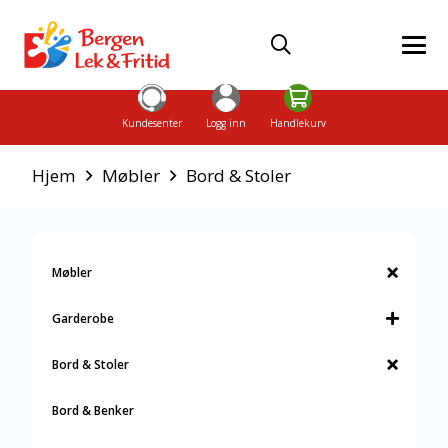
Kundesenter
Logg inn
Handlekurv
Hjem
Møbler
Bord & Stoler
Møbler
Garderobe
Bord & Stoler
Bord & Benker