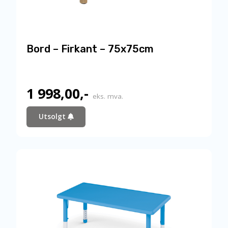
Bord – Firkant – 75x75cm
1 998,00
,-
eks. mva.
Utsolgt