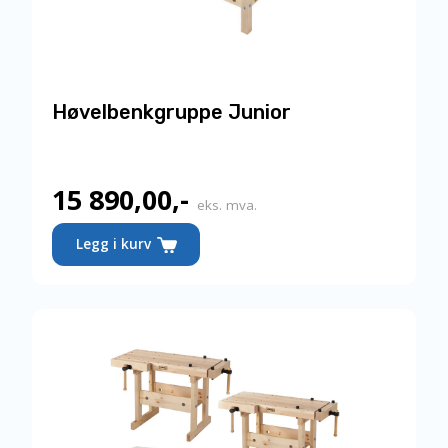
Høvelbenkgruppe Junior
15 890,00
,-
eks. mva.
Legg i kurv