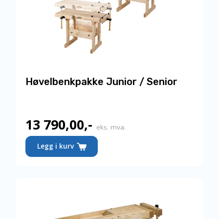
Høvelbenkpakke Junior / Senior
13 790,00
,-
eks. mva.
Legg i kurv