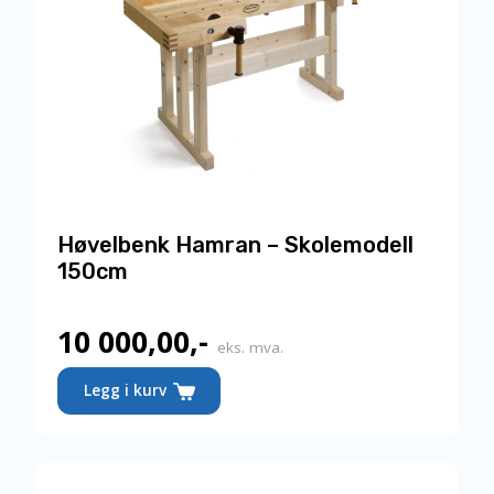
Høvelbenk Hamran – Skolemodell
150cm
10 000,00
,-
eks. mva.
Legg i kurv