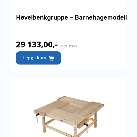
Høvelbenkgruppe – Barnehagemodell
29 133,00
,-
eks. mva.
Legg i kurv