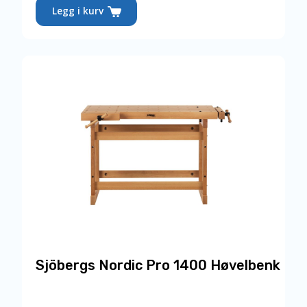
Legg i kurv
Sjöbergs Nordic Pro 1400 Høvelbenk