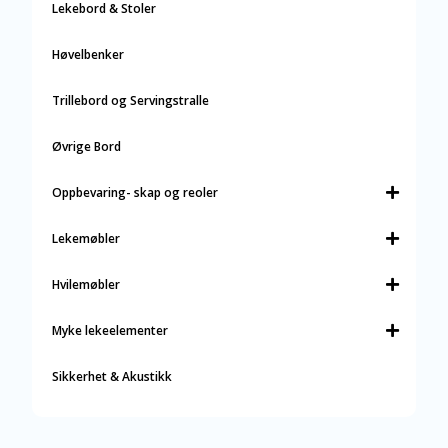
Lekebord & Stoler
Høvelbenker
Trillebord og Servingstralle
Øvrige Bord
Oppbevaring- skap og reoler
Lekemøbler
Hvilemøbler
Myke lekeelementer
Sikkerhet & Akustikk