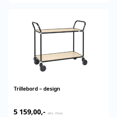
Trillebord – design
5 159,00
,-
eks. mva.