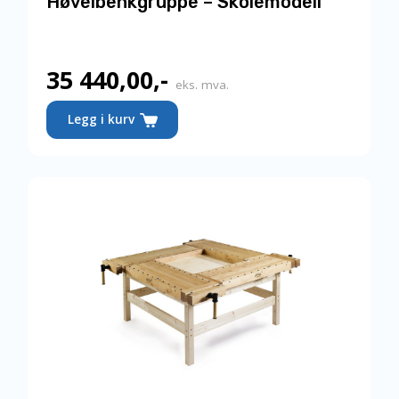
Høvelbenkgruppe – Skolemodell
35 440,00
,-
eks. mva.
Legg i kurv