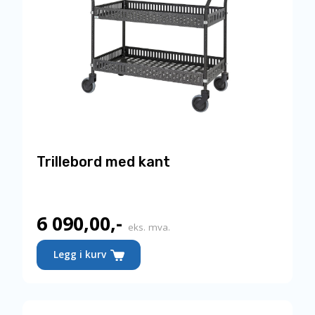
Trillebord med kant
6 090,00
,-
eks. mva.
Legg i kurv