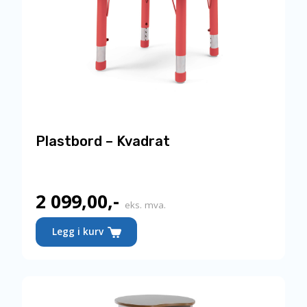
Plastbord – Kvadrat
2 099,00
,-
eks. mva.
Legg i kurv