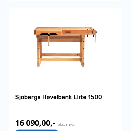
Sjöbergs Høvelbenk Elite 1500
16 090,00
,-
eks. mva.