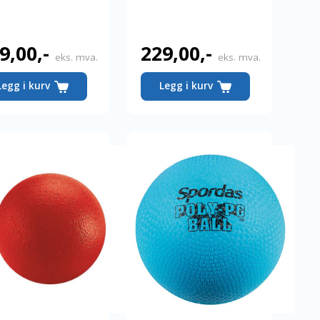
9,00
,-
229,00
,-
eks. mva.
eks. mva.
Legg i kurv
Legg i kurv