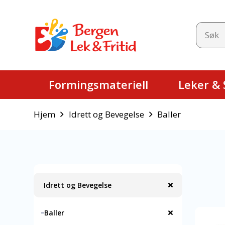
Formingsmateriell
Leker & S
Hjem
Idrett og Bevegelse
Baller
Idrett og Bevegelse
Baller