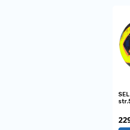
SEL
str.
22