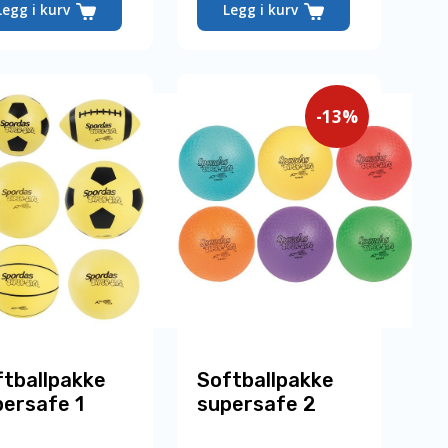
Legg i kurv
Legg i kurv
-13%
ftballpakke
Softballpakke
ersafe 1
supersafe 2