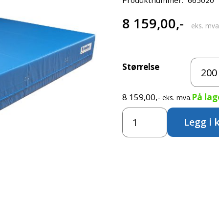
8 159,00
,-
eks. mva
Størrelse
8 159,00
,-
På lag
eks. mva.
WEBO
Legg i 
-
Myk
nedsprangsmatte
antall