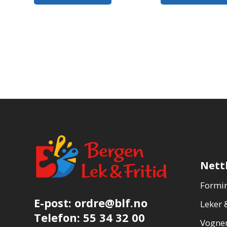
Nett
Formin
E-post:
ordre@blf.no
Leker &
Telefon:
55 34 32 00
Vogner