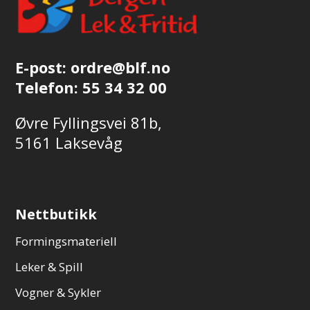
E-post:
ordre@blf.no
Telefon:
55 34 32 00
Øvre Fyllingsvei 81b,
5161 Laksevåg
Nettbutikk
Formingsmateriell
Leker & Spill
Vogner & Sykler