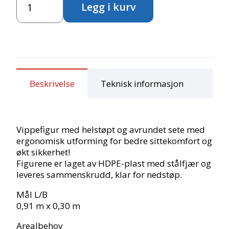
Legg i kurv
antall
Beskrivelse
Teknisk informasjon
Vippefigur med helstøpt og avrundet sete med
ergonomisk utforming for bedre sittekomfort og
økt sikkerhet!
Figurene er laget av HDPE-plast med stålfjær og
leveres sammenskrudd, klar for nedstøp.
Mål L/B
0,91 m x 0,30 m
Arealbehov