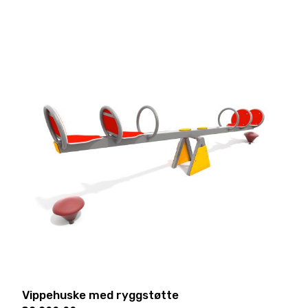
Vippehuske med ryggstøtte