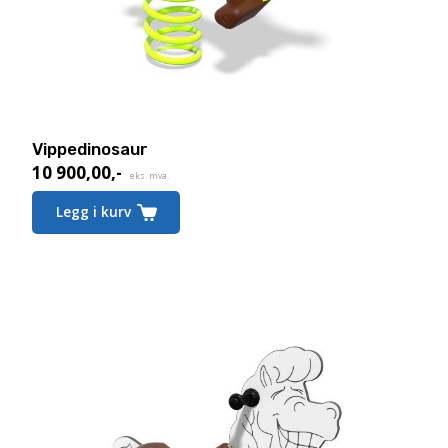
Vippedinosaur
10 900,00
,-
eks. mva.
Legg i kurv