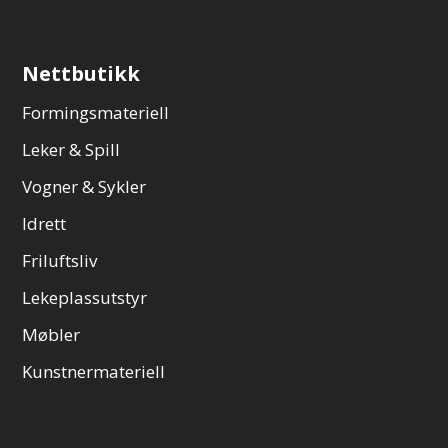
Nettbutikk
Formingsmateriell
Leker & Spill
Vogner & Sykler
Idrett
Friluftsliv
Lekeplassutstyr
Møbler
Kunstnermateriell