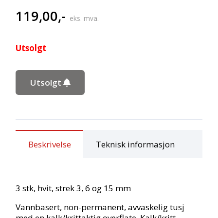
119,00
,-
eks. mva.
Utsolgt
Utsolgt
Beskrivelse
Teknisk informasjon
3 stk, hvit, strek 3, 6 og 15 mm
Vannbasert, non-permanent, avvaskelig tusj
med en kalk/krittaktig overflate. Kalk/kritt-