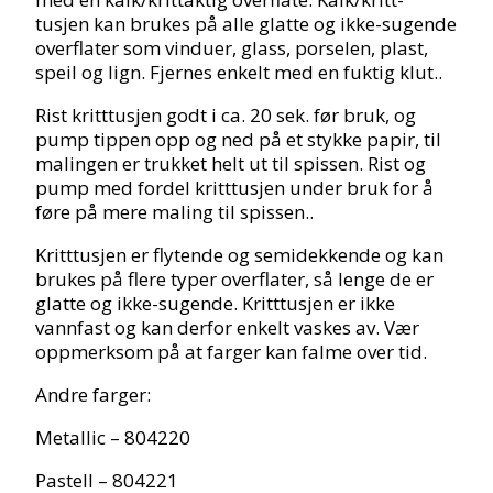
tusjen kan brukes på alle glatte og ikke-sugende
overflater som vinduer, glass, porselen, plast,
speil og lign. Fjernes enkelt med en fuktig klut..
Rist kritttusjen godt i ca. 20 sek. før bruk, og
pump tippen opp og ned på et stykke papir, til
malingen er trukket helt ut til spissen. Rist og
pump med fordel kritttusjen under bruk for å
føre på mere maling til spissen..
Kritttusjen er flytende og semidekkende og kan
brukes på flere typer overflater, så lenge de er
glatte og ikke-sugende. Kritttusjen er ikke
vannfast og kan derfor enkelt vaskes av. Vær
oppmerksom på at farger kan falme over tid.
Andre farger:
Metallic – 804220
Pastell – 804221