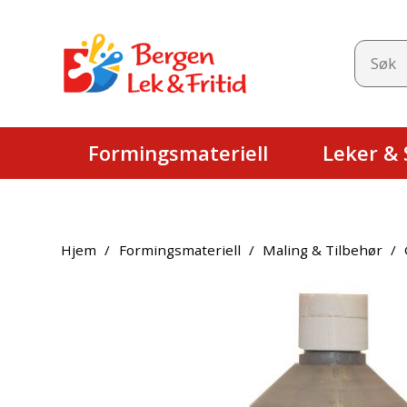
Formingsmateriell
Leker & S
Hjem
/
Formingsmateriell
/
Maling & Tilbehør
/