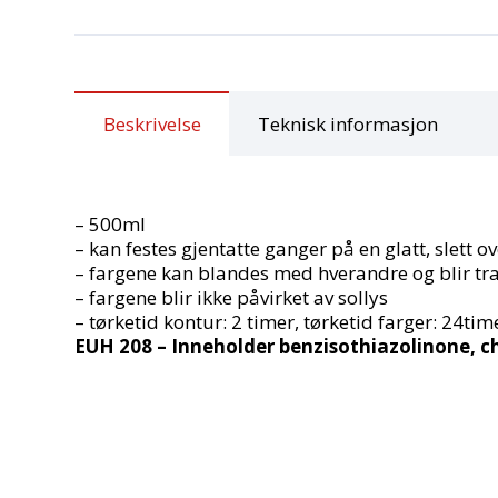
Beskrivelse
Teknisk informasjon
– 500ml
– kan festes gjentatte ganger på en glatt, slett ov
– fargene kan blandes med hverandre og blir tr
– fargene blir ikke påvirket av sollys
– tørketid kontur: 2 timer, tørketid farger: 24tim
EUH 208 – Inneholder benzisothiazolinone, c