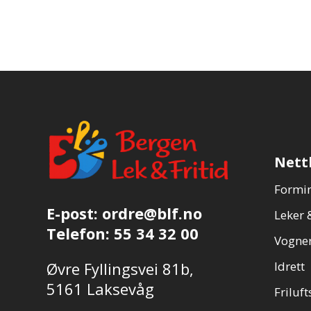
Nett
Formin
E-post:
ordre@blf.no
Leker &
Telefon:
55 34 32 00
Vogner
Øvre Fyllingsvei 81b,
Idrett
5161 Laksevåg
Friluft