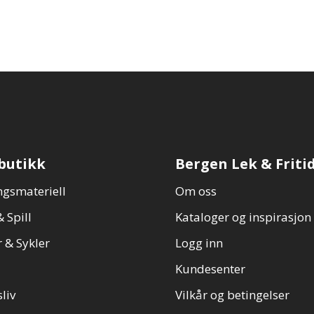
butikk
Bergen Lek & Friti
gsmateriell
Om oss
 Spill
Kataloger og inspirasjon
 & Sykler
Logg inn
Kundesenter
sliv
Vilkår og betingelser