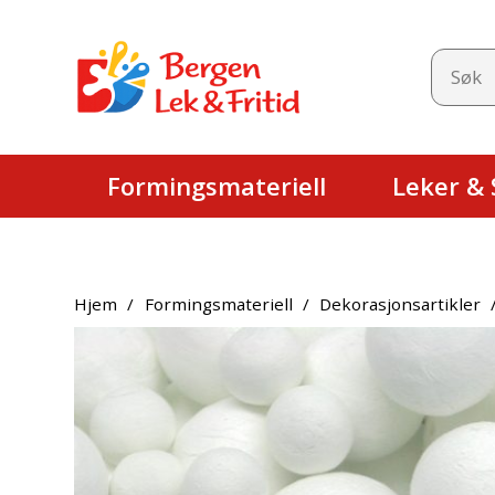
Formingsmateriell
Leker & S
Hjem
/
Formingsmateriell
/
Dekorasjonsartikler