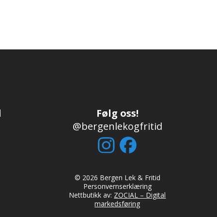
d
Følg oss!
@bergenlekogfritid
© 2026 Bergen Lek & Fritid
Personvernserklæring
Nettbutikk av:
ZOCIAL – Digital
markedsføring