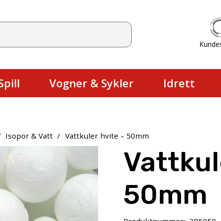
Kunde
Du har ingen produkter i handlekurv
pill
Vogner & Sykler
Idrett
/
Isopor & Vatt
/
Vattkuler hvite – 50mm
Vattkul
50mm
Produktnummer:
385050