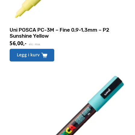
Uni POSCA PC-3M – Fine 0,9-1,3mm – P2
Sunshine Yellow
56,00
,-
eks. mva.
Legg i kurv