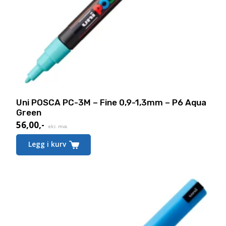
Uni POSCA PC-3M – Fine 0,9-1,3mm – P6 Aqua
Green
56,00
,-
eks. mva.
Legg i kurv