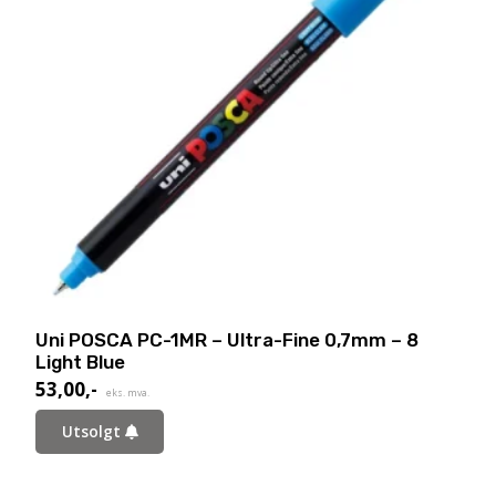
Uni POSCA PC-1MR – Ultra-Fine 0,7mm – 8
Light Blue
53,00
,-
eks. mva.
Utsolgt