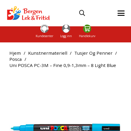
Kundesenter
Logg inn
Handlekurv
Hjem
/
Kunstnermateriell
/
Tusjer Og Penner
/
Posca
/
Uni POSCA PC-3M – Fine 0,9-1,3mm – 8 Light Blue