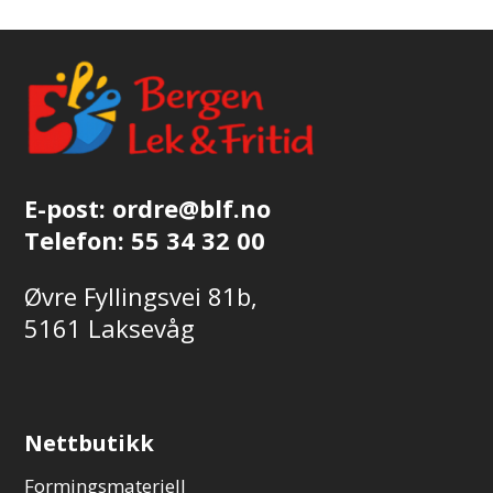
E-post:
ordre@blf.no
Telefon:
55 34 32 00
Øvre Fyllingsvei 81b,
5161 Laksevåg
Nettbutikk
Formingsmateriell