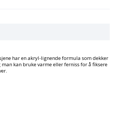
 Tusjene har en akryl-lignende formula som dekker
 man kan bruke varme eller ferniss for å fiksere
ver.