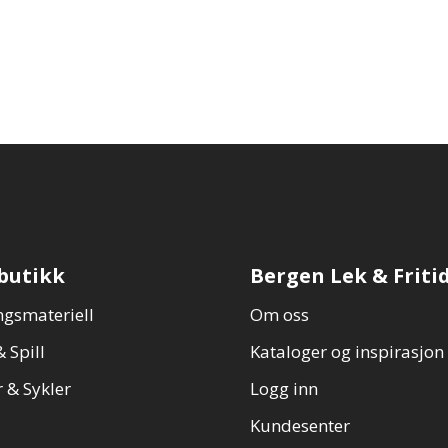
butikk
Bergen Lek & Friti
gsmateriell
Om oss
 Spill
Kataloger og inspirasjon
 & Sykler
Logg inn
Kundesenter