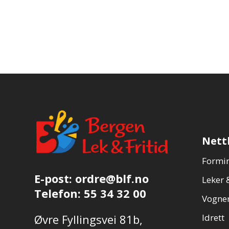
Nett
Formin
E-post:
ordre@blf.no
Leker &
Telefon:
55 34 32 00
Vogner
Øvre Fyllingsvei 81b,
Idrett