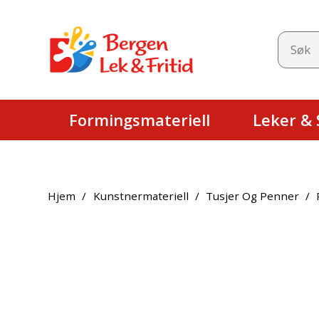
Formingsmateriell
Leker & S
Hjem
/
Kunstnermateriell
/
Tusjer Og Penner
/