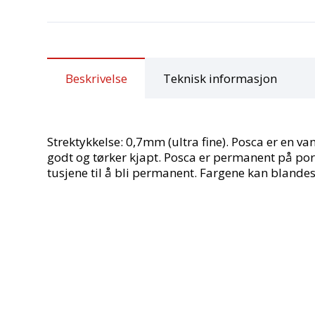
Beskrivelse
Teknisk informasjon
Strektykkelse: 0,7mm (ultra fine). Posca er en v
godt og tørker kjapt. Posca er permanent på porø
tusjene til å bli permanent. Fargene kan blandes nå