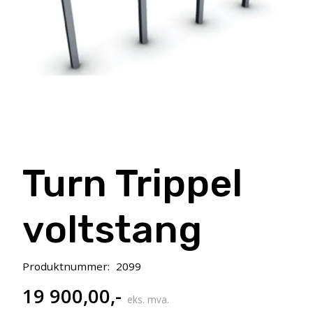
Turn Trippel
voltstang
Produktnummer:
2099
19 900,00
,-
eks. mva.