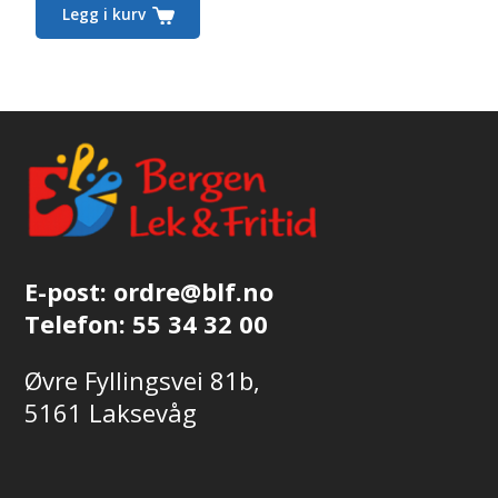
Legg i kurv
E-post:
ordre@blf.no
Telefon:
55 34 32 00
Øvre Fyllingsvei 81b,
5161 Laksevåg