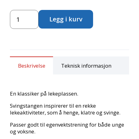
Turn
Legg i kurv
Trippel
voltstang
antall
Beskrivelse
Teknisk informasjon
En klassiker på lekeplassen.
Svingstangen inspirerer til en rekke
lekeaktiviteter, som å henge, klatre og svinge.
Passer godt til egenvektstrening for både unge
og voksne.