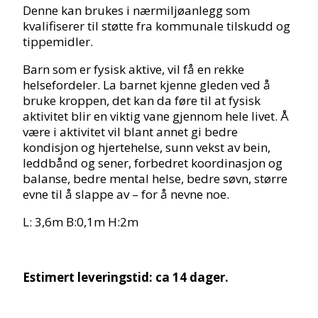
Denne kan brukes i nærmiljøanlegg som
kvalifiserer til støtte fra kommunale tilskudd og
tippemidler.
Barn som er fysisk aktive, vil få en rekke
helsefordeler. La barnet kjenne gleden ved å
bruke kroppen, det kan da føre til at fysisk
aktivitet blir en viktig vane gjennom hele livet. Å
være i aktivitet vil blant annet gi bedre
kondisjon og hjertehelse, sunn vekst av bein,
leddbånd og sener, forbedret koordinasjon og
balanse, bedre mental helse, bedre søvn, større
evne til å slappe av – for å nevne noe.
L: 3,6m B:0,1m H:2m
Estimert leveringstid: ca 14 dager.