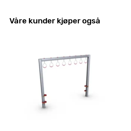
Våre kunder kjøper også