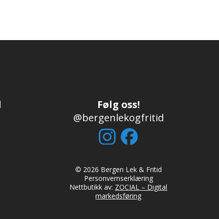
d
Følg oss!
@bergenlekogfritid
© 2026 Bergen Lek & Fritid
Personvernserklæring
Nettbutikk av:
ZOCIAL – Digital
markedsføring