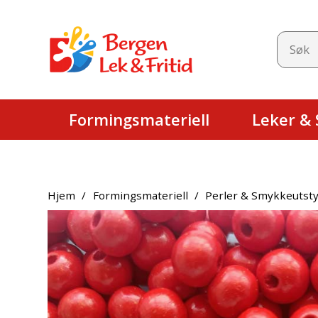
Formingsmateriell
Leker & S
Hjem
/
Formingsmateriell
/
Perler & Smykkeutsty