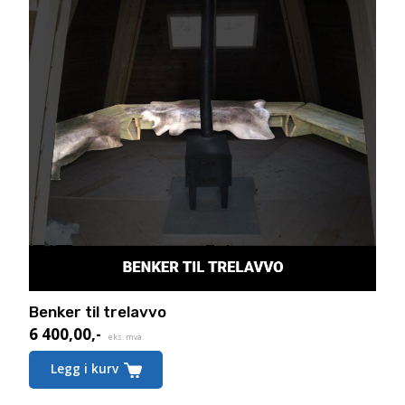
Benker til trelavvo
6 400,00
,-
eks. mva.
Legg i kurv