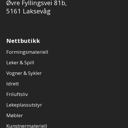
Øvre Fyllingsvei 81b,
5161 Laksevåg
Nettbutikk
Formingsmateriell
Leker & Spill
Vogner & Sykler
Idrett
Friluftsliv
Lekeplassutstyr
Møbler
Kunstnermateriell