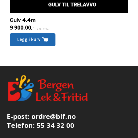
Gulv 4,4m
9 900,00
,-
eks. mva.
Legg i kurv
E-post:
ordre@blf.no
Telefon:
55 34 32 00