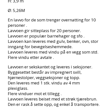
H: 3,9 m
Ø: 5,26M
En lavvo for de som trenger overnatting for 10
personer .
Lavvoen gir sitteplass for 20 personer.
Lavvoen er populær barnehager og sfo .
Lavvoen kan leveres med gulv, benker, ovn, stor
inngang for bevegelseshemmede.
Lavvoen leveres med vindu på en vegg som std.
Flere vindu etter avtale .
Lavvoen er sekskantet og leveres i seksjoner.
Byggesettet består av impregnert svill,
hjørnestolper, veggseksjoner og topp.
Den leveres med 1 stk. vindu av 4 mm
plexiglass.
Flere vinduer mot et tillegg .
Lavvoen leveres beiset med et strøk tjærebrun.
Den er rask å sette opp, og enkel å transportere.