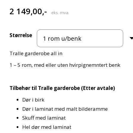
2 149,00
,-
eks. mva.
Størrelse
Tralle garderobe all in
1 – 5 rom, med eller uten hvirpignemntert benk
Tilbehør til Tralle garderobe (Etter avtale)
Dør i birk
Dør i laminat med malt bilderamme
Skuff med laminat
Hel dør med laminat