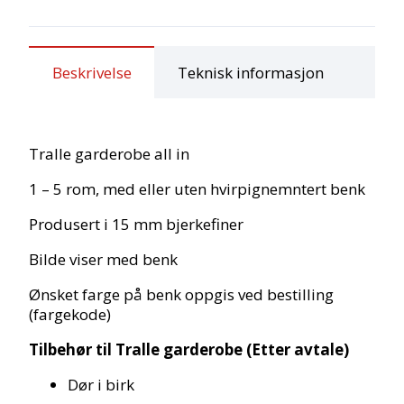
Beskrivelse
Teknisk informasjon
Tralle garderobe all in
1 – 5 rom, med eller uten hvirpignemntert benk
Produsert i 15 mm bjerkefiner
Bilde viser med benk
Ønsket farge på benk oppgis ved bestilling
(fargekode)
Tilbehør til Tralle garderobe (Etter avtale)
Dør i birk