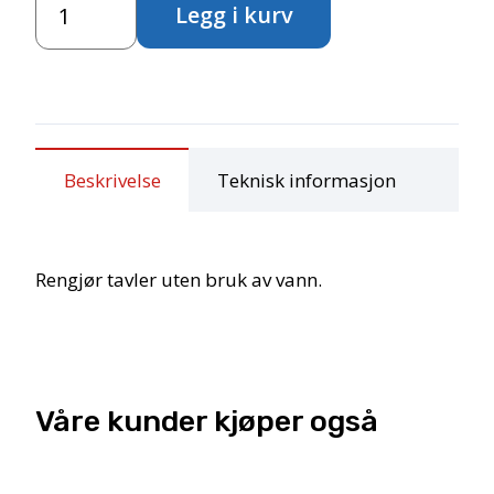
Legg i kurv
antall
Beskrivelse
Teknisk informasjon
Rengjør tavler uten bruk av vann.
Våre kunder kjøper også