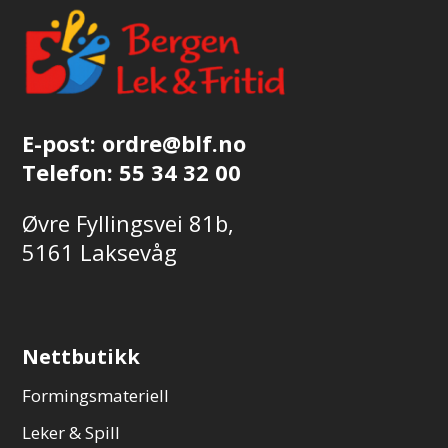
E-post:
ordre@blf.no
Telefon:
55 34 32 00
Øvre Fyllingsvei 81b,
5161 Laksevåg
Nettbutikk
Formingsmateriell
Leker & Spill