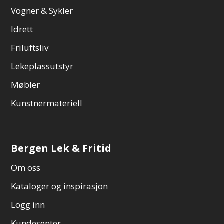
Vogner & Sykler
Idrett
Friluftsliv
Lekeplassutstyr
Møbler
Kunstnermateriell
Bergen Lek & Fritid
Om oss
Kataloger og inspirasjon
Logg inn
Kundesenter