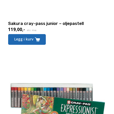
Sakura cray-pass junior – oljepastell
119,00
,-
Nåværende
eks. mva.
pris
Legg i kurv
er:
119,00,-.