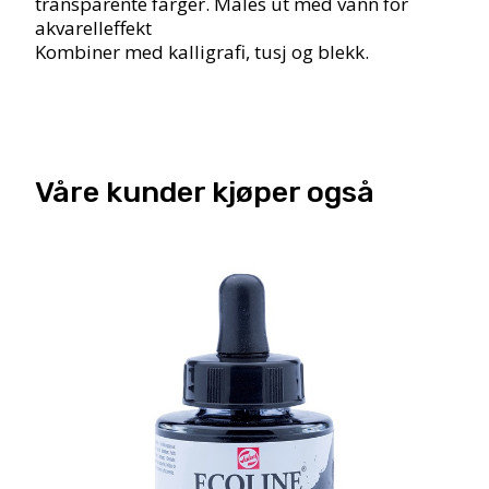
transparente farger. Males ut med vann for
akvarelleffekt
Kombiner med kalligrafi, tusj og blekk.
Våre kunder kjøper også