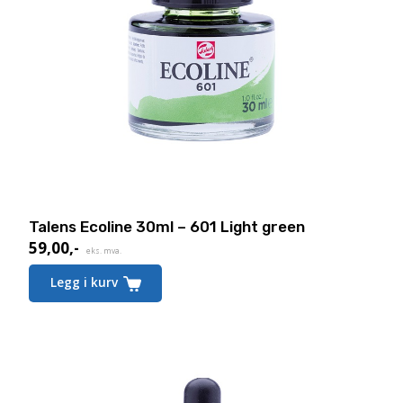
Talens Ecoline 30ml – 601 Light green
59,00
,-
eks. mva.
Legg i kurv