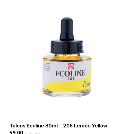
Talens Ecoline 30ml – 205 Lemon Yellow
59,00
,-
eks. mva.