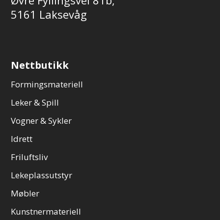
5161 Laksevåg
Nettbutikk
Formingsmateriell
Leker & Spill
Vogner & Sykler
Idrett
Friluftsliv
Lekeplassutstyr
Møbler
Kunstnermateriell