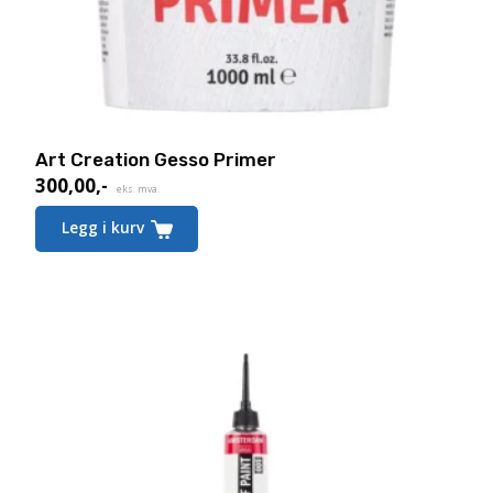
Art Creation Gesso Primer
300,00
,-
eks. mva.
Legg i kurv