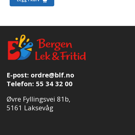
E-post:
ordre@blf.no
Telefon:
55 34 32 00
Øvre Fyllingsvei 81b,
5161 Laksevåg