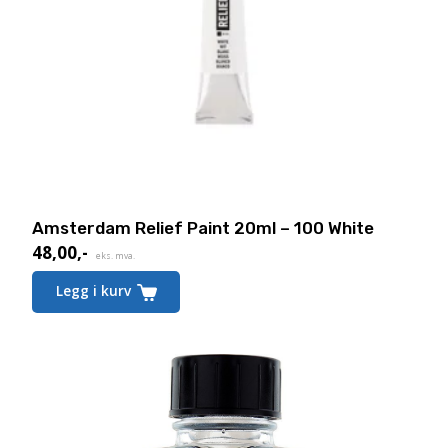
Amsterdam Relief Paint 20ml – 100 White
48,00
,-
eks. mva.
Legg i kurv