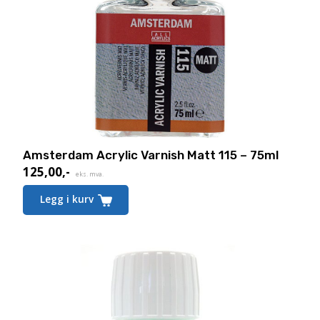
Amsterdam Acrylic Varnish Matt 115 – 75ml
125,00
,-
eks. mva.
Legg i kurv