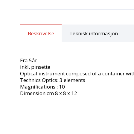
Beskrivelse
Teknisk informasjon
Fra 5år
inkl. pinsette
Optical instrument composed of a container with 
Technics Optics: 3 elements
Magnifications : 10
Dimension cm 8 x 8 x 12