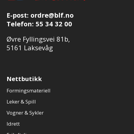
E-post:
ordre@blf.no
Telefon:
55 34 32 00
Øvre Fyllingsvei 81b,
5161 Laksevåg
Nettbutikk
Formingsmateriell
Leker & Spill
Vogner & Sykler
Idrett