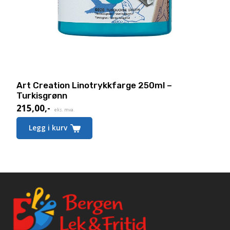
Art Creation Linotrykkfarge 250ml –
Turkisgrønn
215,00
,-
eks. mva.
Legg i kurv