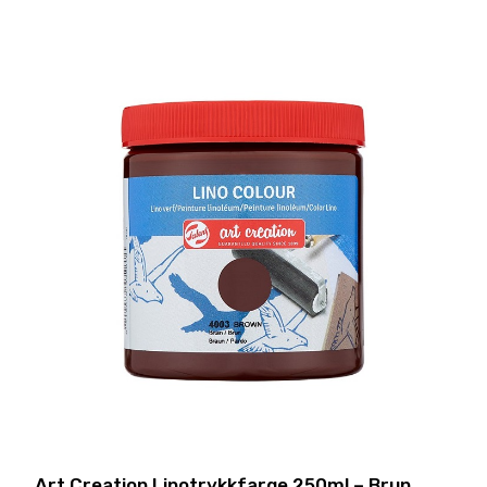
Art Creation Linotrykkfarge 250ml – Brun