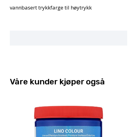
vannbasert trykkfarge til høytrykk
Våre kunder kjøper også