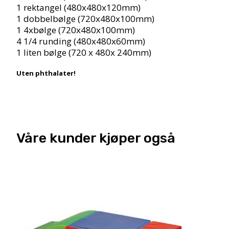
1 rektangel (480x480x120mm)
1 dobbelbølge (720x480x100mm)
1 4xbølge (720x480x100mm)
4 1/4 runding (480x480x60mm)
1 liten bølge (720 x 480x 240mm)
Uten phthalater!
Våre kunder kjøper også