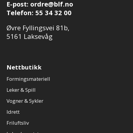
E-post:
ordre@blf.no
Telefon:
55 34 32 00
Øvre Fyllingsvei 81b,
5161 Laksevåg
Nettbutikk
Formingsmateriell
Leker & Spill
Vogner & Sykler
Idrett
Friluftsliv