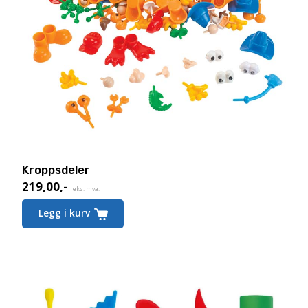
Kroppsdeler
219,00
,-
eks. mva.
Legg i kurv