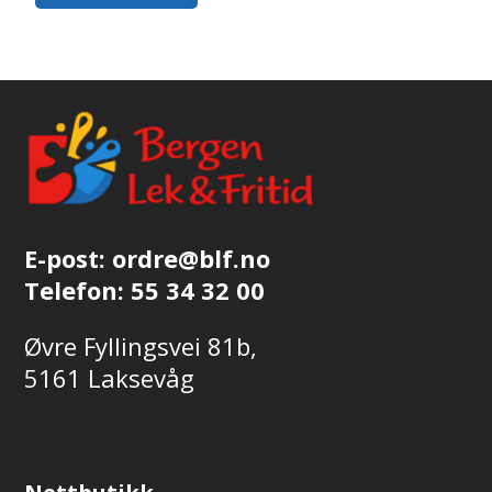
E-post:
ordre@blf.no
Telefon:
55 34 32 00
Øvre Fyllingsvei 81b,
5161 Laksevåg