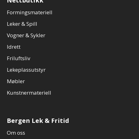
Nettbutikk
Formingsmateriell
Leker & Spill
Vogner & Sykler
Idrett
Friluftsliv
Lekeplassutstyr
Møbler
Kunstnermateriell
Bergen Lek & Fritid
Om oss