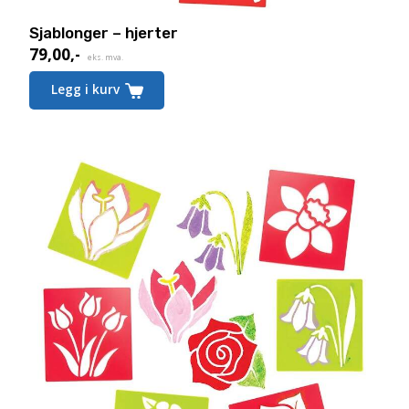
Sjablonger – hjerter
79,00
,-
eks. mva.
Legg i kurv