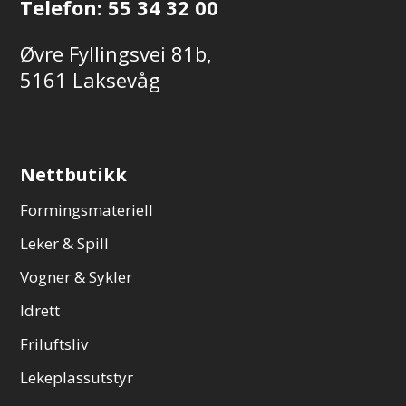
Telefon:
55 34 32 00
Øvre Fyllingsvei 81b,
5161 Laksevåg
Nettbutikk
Formingsmateriell
Leker & Spill
Vogner & Sykler
Idrett
Friluftsliv
Lekeplassutstyr