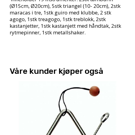
(Ø15cm, Ø20cm), 5stk triangel (10- 20cm), 2stk
maracas i tre, 1stk guiro med klubbe, 2 stk
agogo, 1stk treagogo, 1stk treblokk, 2stk
kastanjetter, 1stk kastanjett med håndtak, 2stk
rytmepinner, 1stk metallshaker.
Våre kunder kjøper også