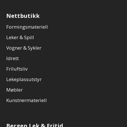
Nettbutikk
Formingsmateriell
Leker & Spill
Vogner & Sykler
Idrett
Friluftsliv
Lekeplassutstyr
Møbler
Kunstnermateriell
Bergen Lek & Fritid