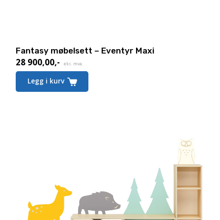
Fantasy møbelsett – Eventyr Maxi
28 900,00
,-
eks. mva.
Legg i kurv