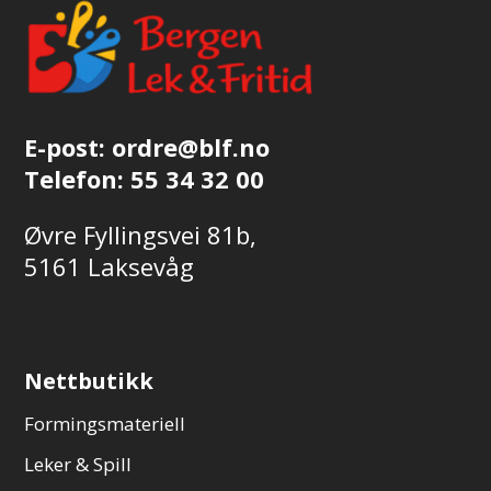
E-post:
ordre@blf.no
Telefon:
55 34 32 00
Øvre Fyllingsvei 81b,
5161 Laksevåg
Nettbutikk
Formingsmateriell
Leker & Spill