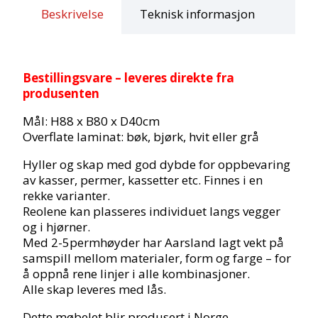
Beskrivelse
Teknisk informasjon
Bestillingsvare – leveres direkte fra
produsenten
Mål: H88 x B80 x D40cm
Overflate laminat: bøk, bjørk, hvit eller grå
Hyller og skap med god dybde for oppbevaring
av kasser, permer, kassetter etc. Finnes i en
rekke varianter.
Reolene kan plasseres individuet langs vegger
og i hjørner.
Med 2-5permhøyder har Aarsland lagt vekt på
samspill mellom materialer, form og farge – for
å oppnå rene linjer i alle kombinasjoner.
Alle skap leveres med lås.
Dette møbelet blir produsert i Norge.