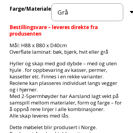
Farge/Materiale
Bestillingsvare – leveres direkte fra
produsenten
Mål: H88 x B80 x D40cm
Overflate laminat: bøk, bjørk, hvit eller grå
Hyller og skap med god dybde – med og uten
hjule . for oppbevaring av kasser, permer,
kassetter etc. Finnes i en rekke varianter.
Reolene kan plasseres individuet langs vegger
og i hjørner.
Med 2-5permhøyder har Aarsland lagt vekt på
samspill mellom materialer, form og farge – for
å oppnå rene linjer i alle kombinasjoner.
Alle skap leveres med lås.
Dette møbelet blir produsert i Norge.