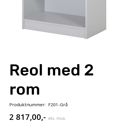
Reol med 2
rom
Produktnummer:
F201-Grå
2 817,00
,-
eks. mva.