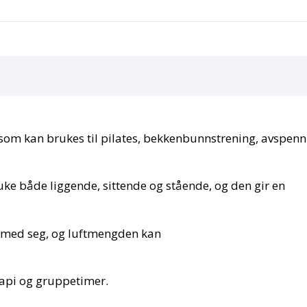
 som kan brukes til pilates, bekkenbunnstrening, avspenn
uke både liggende, sittende og stående, og den gir en
ta med seg, og luftmengden kan
rapi og gruppetimer.