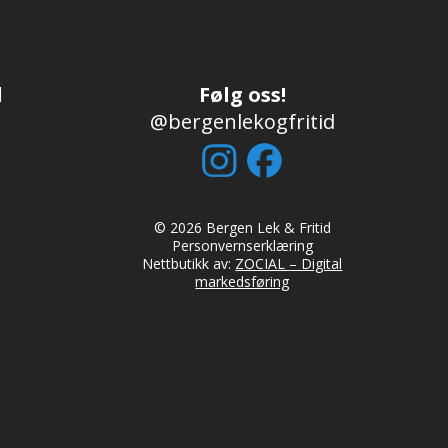
d
Følg oss!
@bergenlekogfritid
© 2026 Bergen Lek & Fritid
Personvernserklæring
Nettbutikk av:
ZOCIAL – Digital
markedsføring