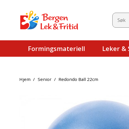
Formingsmateriell
Leker & S
Hjem
/
Senior
/
Redondo Ball 22cm