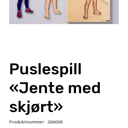
Puslespill
«Jente med
skjørt»
Produktnummer:
266006