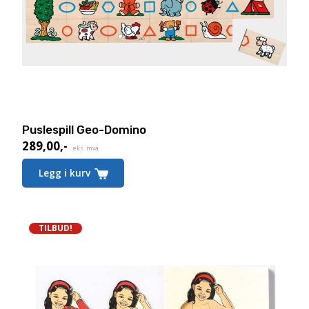
Puslespill Geo-Domino
289,00
,-
eks. mva.
Legg i kurv
TILBUD!