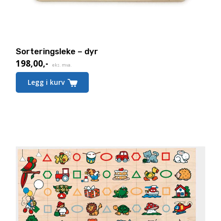
Sorteringsleke – dyr
198,00
,-
eks. mva.
Legg i kurv