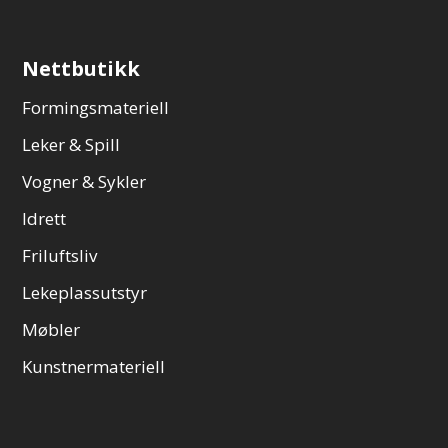
Nettbutikk
Formingsmateriell
Leker & Spill
Vogner & Sykler
Idrett
Friluftsliv
Lekeplassutstyr
Møbler
Kunstnermateriell