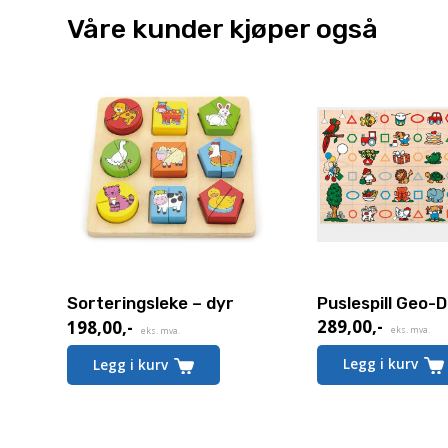
Våre kunder kjøper også
Puslespill Geo-
Sorteringsleke – dyr
289,00
,-
198,00
,-
eks. mva.
eks. mva.
Legg i kurv
Legg i kurv