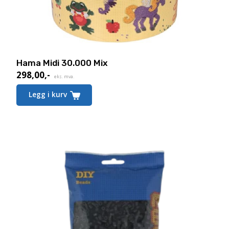
Hama Midi 30.000 Mix
298,00
,-
eks. mva.
Legg i kurv