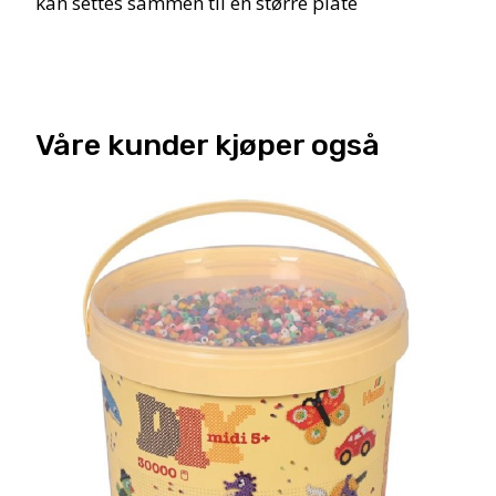
kan settes sammen til en større plate
Våre kunder kjøper også