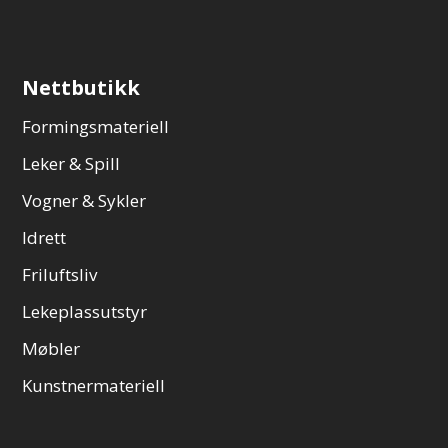
Nettbutikk
Formingsmateriell
Leker & Spill
Vogner & Sykler
Idrett
Friluftsliv
Lekeplassutstyr
Møbler
Kunstnermateriell