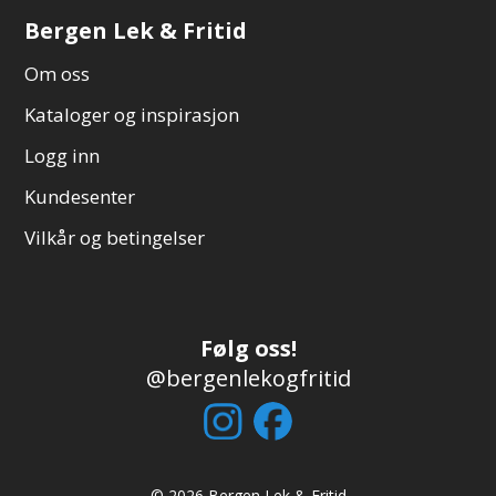
Bergen Lek & Fritid
Om oss
Kataloger og inspirasjon
Logg inn
Kundesenter
Vilkår og betingelser
Følg oss!
@bergenlekogfritid
© 2026 Bergen Lek & Fritid