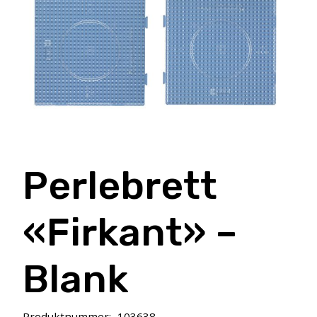
Perlebrett
«Firkant» –
Blank
Produktnummer:
103638