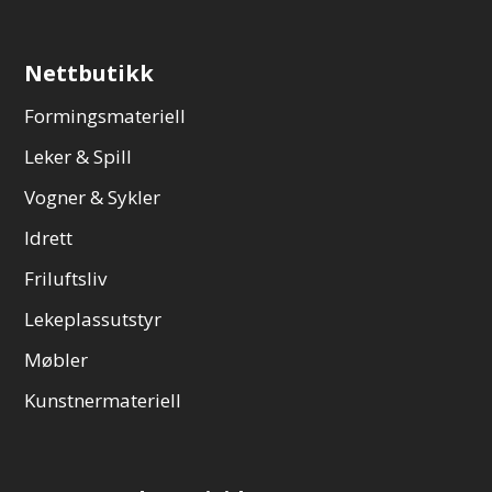
Nettbutikk
Formingsmateriell
Leker & Spill
Vogner & Sykler
Idrett
Friluftsliv
Lekeplassutstyr
Møbler
Kunstnermateriell