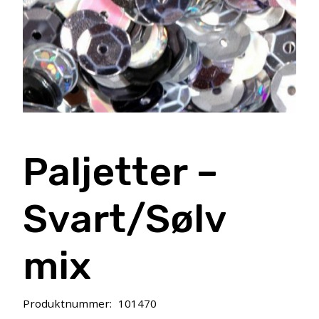
Paljetter –
Svart/Sølv
mix
Produktnummer:
101470