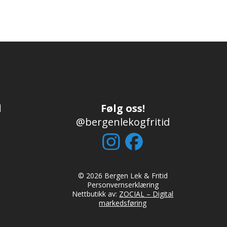
d
Følg oss!
@bergenlekogfritid
© 2026 Bergen Lek & Fritid
Personvernserklæring
Nettbutikk av:
ZOCIAL – Digital
markedsføring