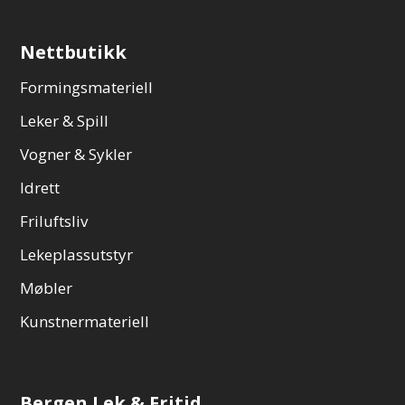
Nettbutikk
Formingsmateriell
Leker & Spill
Vogner & Sykler
Idrett
Friluftsliv
Lekeplassutstyr
Møbler
Kunstnermateriell
Bergen Lek & Fritid