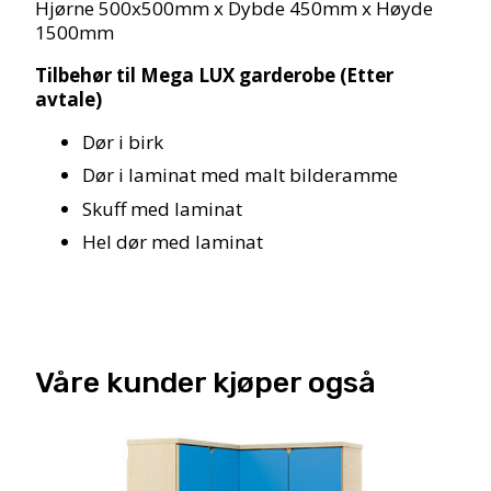
Hjørne 500x500mm x Dybde 450mm x Høyde
1500mm
Tilbehør til Mega LUX garderobe (Etter
avtale)
Dør i birk
Dør i laminat med malt bilderamme
Skuff med laminat
Hel dør med laminat
Våre kunder kjøper også