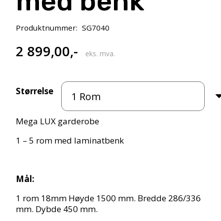
med benk
Produktnummer:
SG7040
2 899,00
,-
eks. mva.
Størrelse
Mega LUX garderobe
1 – 5 rom med laminatbenk
Mål:
1 rom 18mm Høyde 1500 mm. Bredde 286/336
mm. Dybde 450 mm.