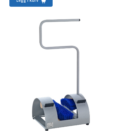
Legg i kurv