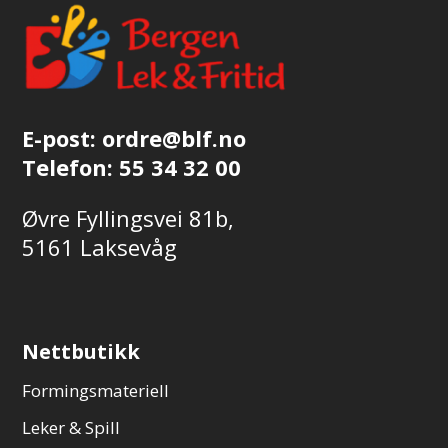
E-post:
ordre@blf.no
Telefon:
55 34 32 00
Øvre Fyllingsvei 81b,
5161 Laksevåg
Nettbutikk
Formingsmateriell
Leker & Spill