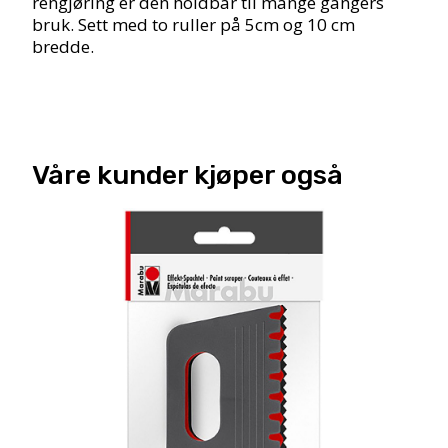
rengjøring er den holdbar til mange gangers
bruk. Sett med to ruller på 5cm og 10 cm
bredde.
Våre kunder kjøper også