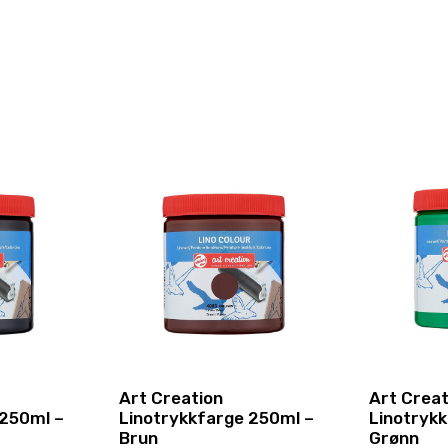
Art Creation
Art Creat
 250ml –
Linotrykkfarge 250ml –
Linotryk
Brun
Grønn