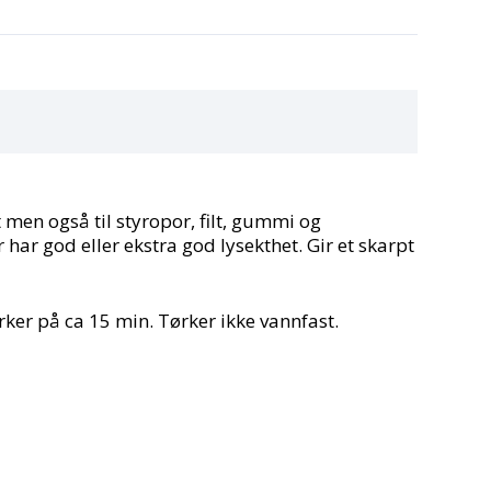
men også til styropor, filt, gummi og
 har god eller ekstra god lysekthet. Gir et skarpt
ker på ca 15 min. Tørker ikke vannfast.