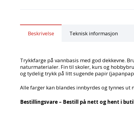
Beskrivelse
Teknisk informasjon
Trykkfarge på vannbasis med god dekkevne. Bruke
naturmaterialer. Fin til skoler, kurs og hobbybru
og tydelig trykk på litt sugende papir (japanpapi
Alle farger kan blandes innbyrdes og tynnes ut 
Bestillingsvare – Bestill på nett og hent i but