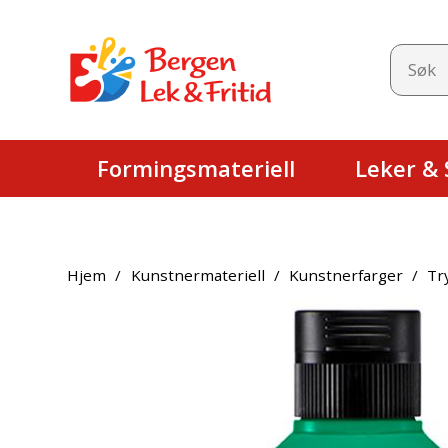
Formingsmateriell
Leker & S
Hjem
/
Kunstnermateriell
/
Kunstnerfarger
/
Tr