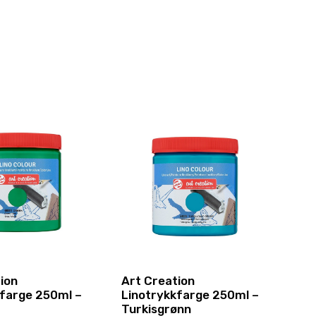
ion
Art Creation
kfarge 250ml –
Linotrykkfarge 250ml –
Turkisgrønn