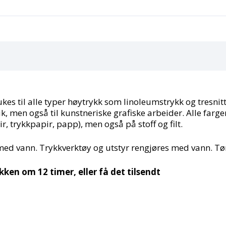
s til alle typer høytrykk som linoleumstrykk og tresnitt 
k, men også til kunstneriske grafiske arbeider. Alle farger
r, trykkpapir, papp), men også på stoff og filt.
med vann. Trykkverktøy og utstyr rengjøres med vann. Tør
ikken om 12 timer, eller få det tilsendt