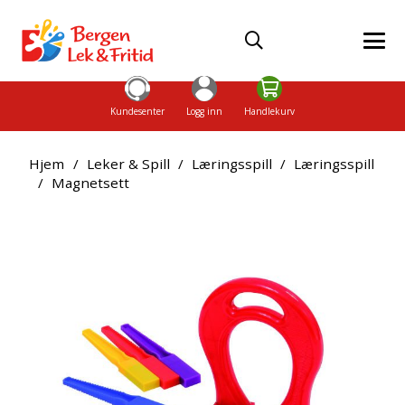
Kundesenter
Logg inn
Handlekurv
Hjem
/
Leker & Spill
/
Læringsspill
/
Læringsspill
/
Magnetsett