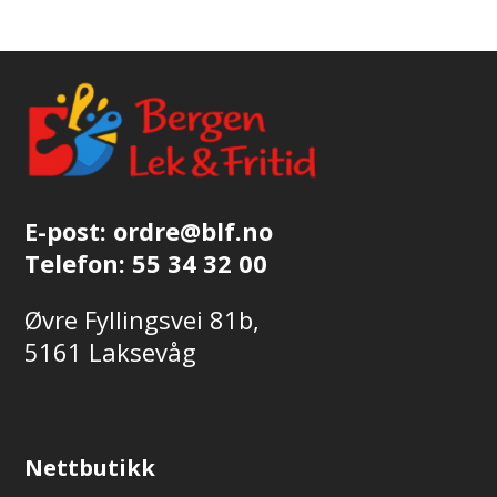
E-post:
ordre@blf.no
Telefon:
55 34 32 00
Øvre Fyllingsvei 81b,
5161 Laksevåg
Nettbutikk