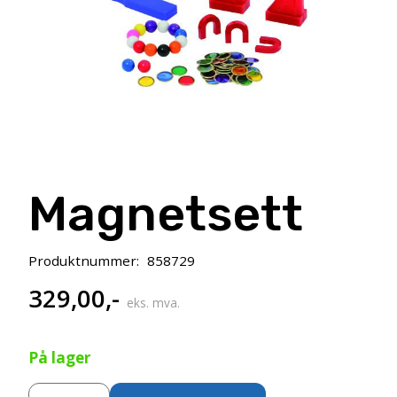
Magnetsett
Produktnummer:
858729
329,00
,-
eks. mva.
På lager
Magnetsett