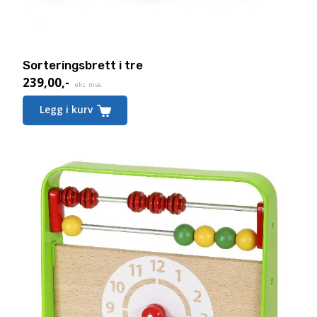
Sorteringsbrett i tre
239,00
,-
eks. mva.
Legg i kurv