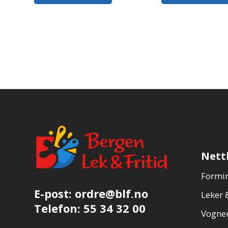
Nett
Formin
E-post:
ordre@blf.no
Leker &
Telefon:
55 34 32 00
Vogner