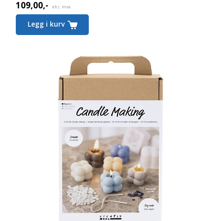
109,00
,-
eks. mva.
Legg i kurv