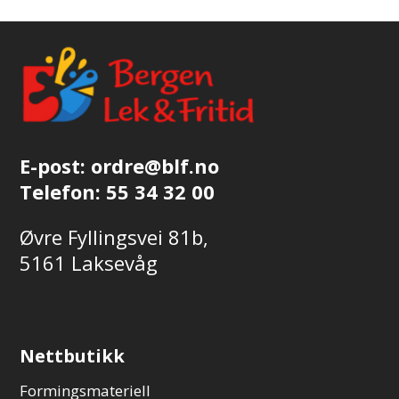
E-post:
ordre@blf.no
Telefon:
55 34 32 00
Øvre Fyllingsvei 81b,
5161 Laksevåg
Nettbutikk
Formingsmateriell