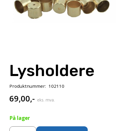
Lysholdere
Produktnummer:
102110
69,00
,-
eks. mva.
På lager
Lysholdere