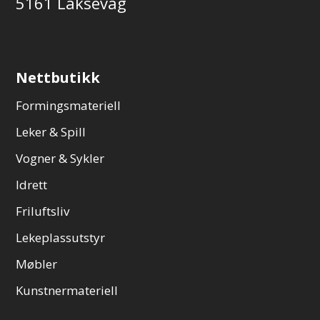
5161 Laksevåg
Nettbutikk
Formingsmateriell
Leker & Spill
Vogner & Sykler
Idrett
Friluftsliv
Lekeplassutstyr
Møbler
Kunstnermateriell