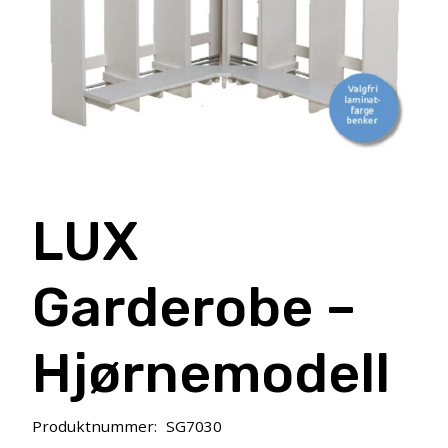
LUX
Garderobe –
Hjørnemodell
Produktnummer:
SG7030