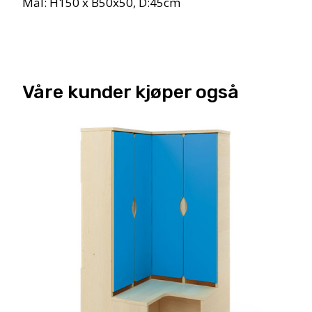
Mål: H150 x B50x50, D:45cm
Våre kunder kjøper også