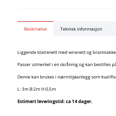
Beskrivelse
Teknisk informasjon
Liggende klatrenett med wirenett og brannlakk
Passer utmerket i en skråning og kan bestilles p
Denne kan brukes i nærmiljøanlegg som kvalifise
L: 3m B:2m H:0,5m
Estimert leveringstid: ca 14 dager.